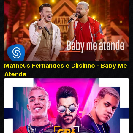
Matheus Fernandes e Dilsinho - Baby Me
Atende