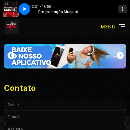
12:01 - 18:59
Programação Musical
MENU
Contato
Nome:
E-mail:
Assunto: