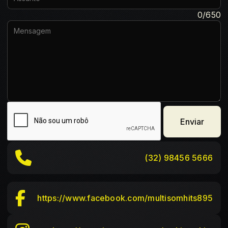
Mensagem:
0/650
Enviar
(32) 98456 5666
https://www.facebook.com/multisomhits895