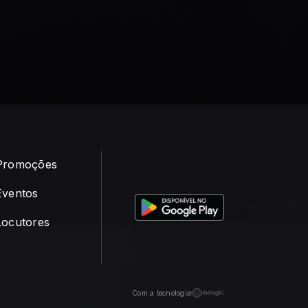
Promoções
Eventos
Locutores
Com a tecnologia