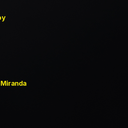
oy
 Miranda