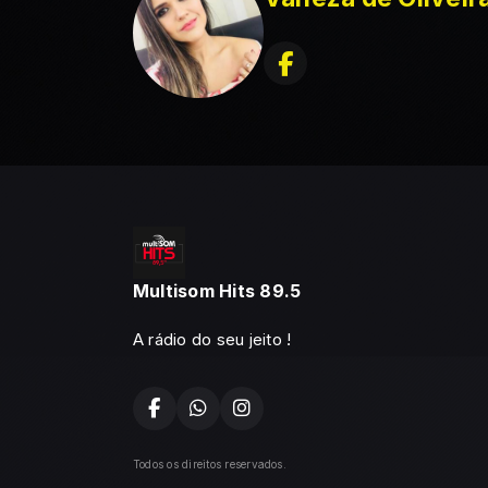
Multisom Hits 89.5
A rádio do seu jeito !
Todos os direitos reservados.