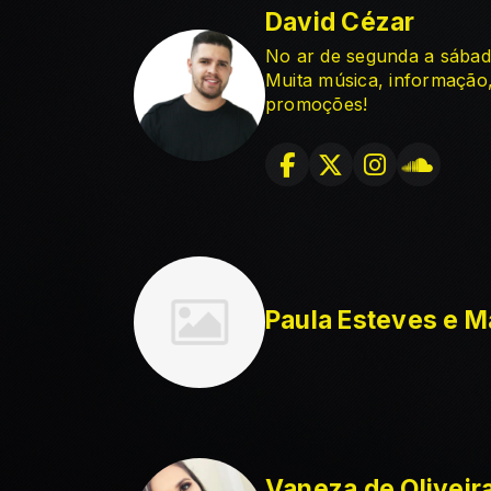
David Cézar
No ar de segunda a sábad
Muita música, informação, 
promoções!
Paula Esteves e M
Vaneza de Oliveir