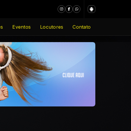
es
Eventos
Locutores
Contato