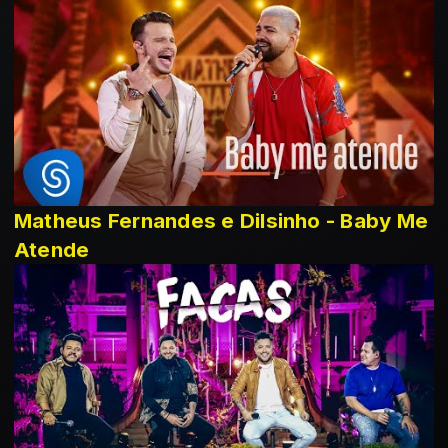
Matheus Fernandes e Dilsinho - Baby Me
Atende