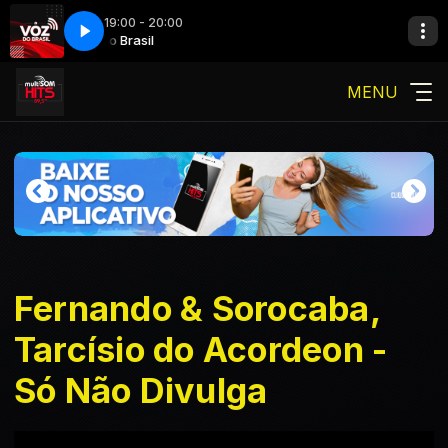
19:00 - 20:00
A voz do Brasil
A voz do Brasil
MENU
Fernando & Sorocaba,
Tarcísio do Acordeon -
Só Não Divulga