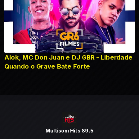
Alok, MC Don Juan e DJ GBR - Liberdade
Quando o Grave Bate Forte
Multisom Hits 89.5