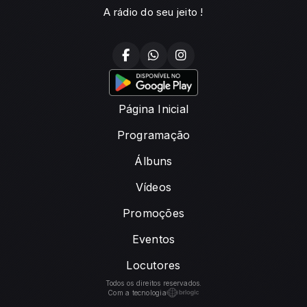
A rádio do seu jeito !
Página Inicial
Programação
Álbuns
Vídeos
Promoções
Eventos
Locutores
Todos os direitos reservados.
Com a tecnologia