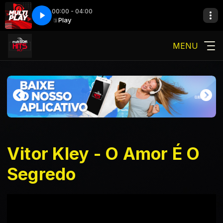
00:00 - 04:00
lay
Multi Play
MENU
Vitor Kley - O Amor É O
Segredo