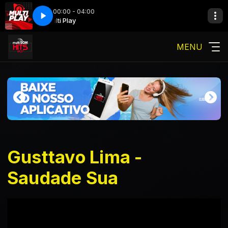
00:00 - 04:00
Play
Multi Play
MENU
Gusttavo Lima -
Saudade Sua