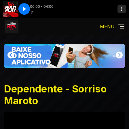
00:00 - 04:00
Multi Play
Multi Play
MENU
Dependente - Sorriso
Maroto