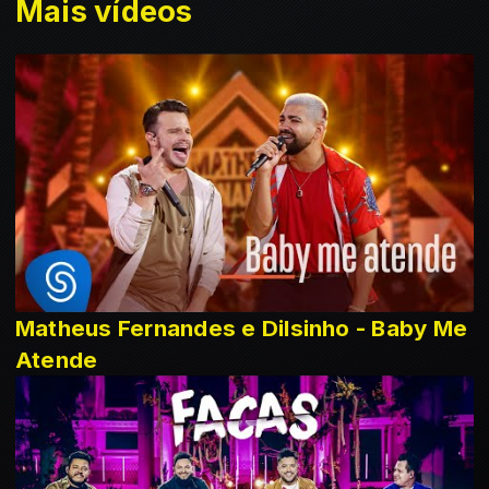
Mais vídeos
Matheus Fernandes e Dilsinho - Baby Me
Atende