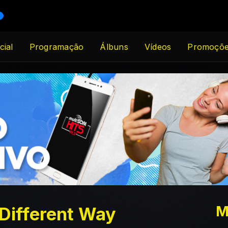
cial
Programação
Álbuns
Vídeos
Promoçõ
M
 Different Way