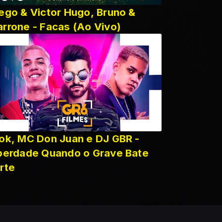
ego & Victor Hugo, Bruno &
rrone - Facas (Ao Vivo)
n Juan e DJ GBR -
berdade Quando o Grave Bate
rte