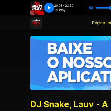
20:01 - 23:59
Multi Play
Multi Play
Página Ini
DJ Snake, Lauv - A