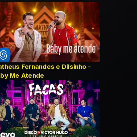
theus Fernandes e Dilsinho -
aby Me Atende