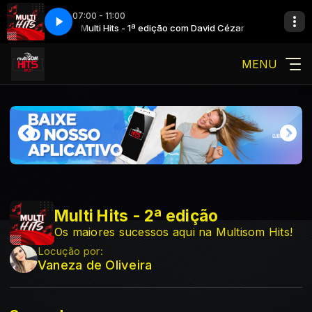
07:00 - 11:00
 David Cézar
Multi Hits - 1ª edição com David Cézar
MENU
Multi Hits - 2ª edição
Os maiores sucessos aqui na Multisom Hits!
Locução por:
Vaneza de Oliveira