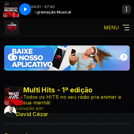
04:01 - 07:00
Programação Musical
MENU
Multi Hits - 1ª edição
Todos os HITS no seu rádio pra animar a
sua manhã!
Locução por:
David Cézar