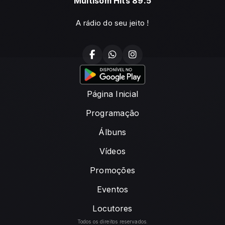
Multisom Hits 89.5
A rádio do seu jeito !
Página Inicial
Programação
Álbuns
Vídeos
Promoções
Eventos
Locutores
Todos os direitos reservados.