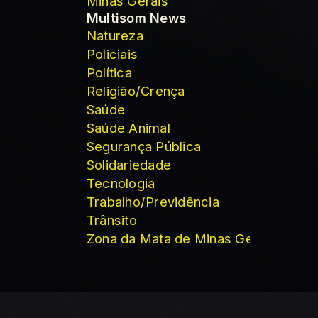
Minas Gerais
Multisom News
Natureza
Policiais
Política
Religião/Crença
Saúde
Saúde Animal
Segurança Pública
Solidariedade
Tecnologia
Trabalho/Previdência
Trânsito
Zona da Mata de Minas Gerais