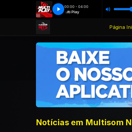
00:00 - 04:00
Multi Play
Multi Play
Página Ini
Notícias em Multisom 