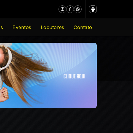
es
Eventos
Locutores
Contato