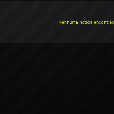
Nenhuma notícia encontra