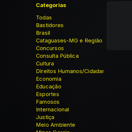
Categorias
Todas
Bastidores
Brasil
Cataguases-MG e Região
Concursos
Consulta Pública
Cultura
Direitos Humanos/Cidadania
Economia
Educação
Esportes
Famosos
Internacional
Justiça
Meio Ambiente