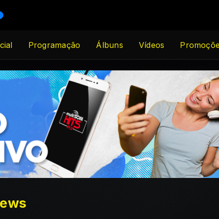
cial
Programação
Álbuns
Vídeos
Promoçõ
News